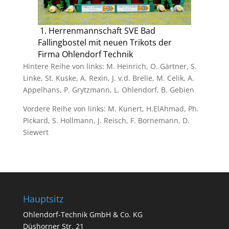
1. Herrenmannschaft SVE Bad
Fallingbostel mit neuen Trikots der
Firma Ohlendorf Technik
Hintere Reihe von links: M. Heinrich, O. Gärtner, S.
Linke, St. Kuske, A. Rexin, J. v.d. Brelie, M. Celik, A.
Appelhans, P. Grytzmann, L. Ohlendorf, B. Gebien
Vordere Reihe von links: M. Kunert, H.ElAhmad, Ph.
Pickard, S. Hollmann, J. Reisch, F. Bornemann, D.
Siewert
Hauptsitz
Ohlendorf-Technik GmbH & Co. KG
Düshorner Str. 21