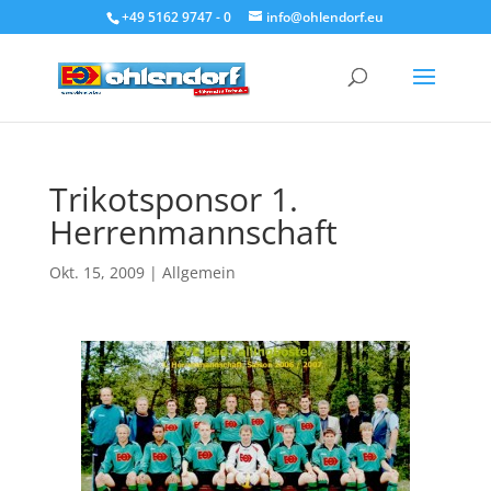
+49 5162 9747 - 0
info@ohlendorf.eu
Trikotsponsor 1.
Herrenmannschaft
Okt. 15, 2009
|
Allgemein