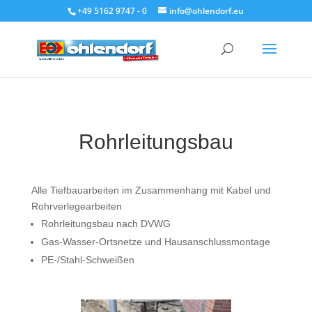
+49 5162 9747 - 0
info@ohlendorf.eu
Rohrleitungsbau
Alle Tiefbauarbeiten im Zusammenhang mit Kabel und
Rohrverlegearbeiten
Rohrleitungsbau nach DVWG
Gas-Wasser-Ortsnetze und Hausanschlussmontage
PE-/Stahl-Schweißen