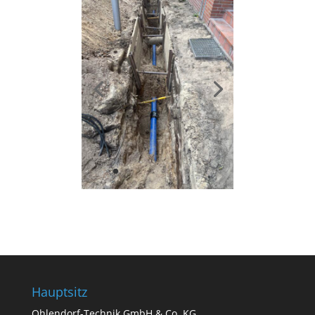
Hauptsitz
Ohlendorf-Technik GmbH & Co. KG