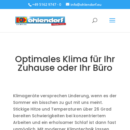
+49 5162 9747 - 0
info@ohlendorf.eu
Optimales Klima für Ihr
Zuhause oder Ihr Büro
Klimageräte versprechen Linderung, wenn es der
Sommer ein bisschen zu gut mit uns meint.
Stickige Hitze und Temperaturen über 26 Grad
bereiten Schwierigkeiten bei konzentriertem
Arbeiten und ein erholsamer Schlaf ist dann fast
unmöglich. Mit moderner Klimatechnik lassen