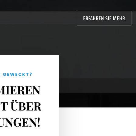
ERFAHREN SIE MEHR
SE GEWECKT?
MIEREN
ZT ÜBER
UNGEN!