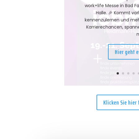
work+life Messe in Bad Fa
Halle. 🎉 Kommt vor
kennenzulernen und meh
Karrierechancen, spann
n
Hier geht 
Klicken Sie hier