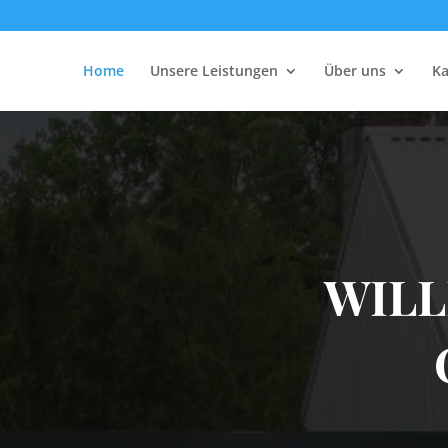
Home
Unsere Leistungen
Über uns
Ka
WIL