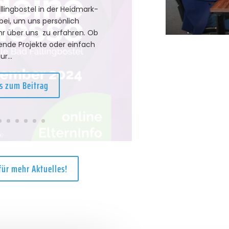
llingbostel in der Heidmark-
bei, um uns persönlich
r über uns zu erfahren. Ob
ende Projekte oder einfach
ur...
es zum Beitrag
 für mehr Aktuelles!