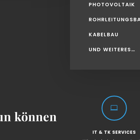
PHOTOVOLTAIK
ROHRLEITUNGSB
KABELBAU
UND WEITERES…

tun können
IT & TK SERVICES