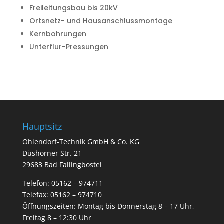
Freileitungsbau bis 20kV
Ortsnetz- und Hausanschlussmontage
Kernbohrungen
Unterflur-Pressungen
Hauptsitz
Ohlendorf-Technik GmbH & Co. KG
Düshorner Str. 21
29683 Bad Fallingbostel
Telefon:
05162 – 974711
Telefax: 05162 – 974710
Öffnungszeiten: Montag bis Donnerstag 8 – 17 Uhr,
Freitag 8 – 12:30 Uhr