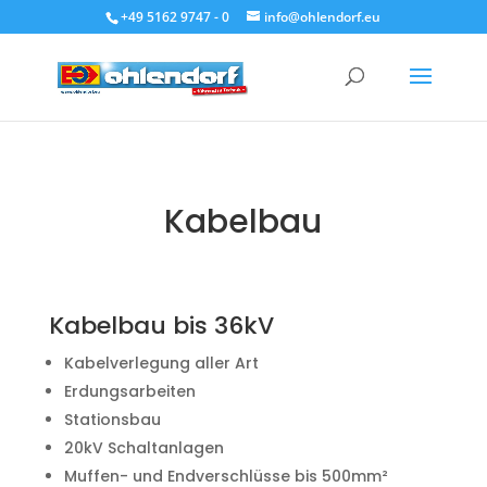
+49 5162 9747 - 0
info@ohlendorf.eu
Kabelbau
Kabelbau bis 36kV
Kabelverlegung aller Art
Erdungsarbeiten
Stationsbau
20kV Schaltanlagen
Muffen- und Endverschlüsse bis 500mm²