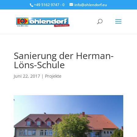
+49 5162 9747 - 0
info@ohlendorf.eu
Sanierung der Herman-
Löns-Schule
Juni 22, 2017
|
Projekte