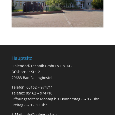
Hauptsitz
Ohlendorf-Technik GmbH & Co. KG
Düshorner Str. 21
29683 Bad Fallingbostel
Telefon:
05162 – 974711
Telefax: 05162 – 974710
Öffnungszeiten: Montag bis Donnerstag 8 – 17 Uhr,
Freitag 8 – 12:30 Uhr
E-Mail:
info@ohlendorf.eu