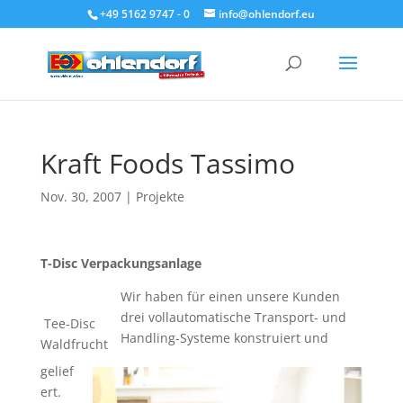
+49 5162 9747 - 0
info@ohlendorf.eu
Kraft Foods Tassimo
Nov. 30, 2007
|
Projekte
T-Disc Verpackungsanlage
Wir haben für einen unsere Kunden
drei vollautomatische Transport- und
Tee-Disc
Handling-Systeme konstruiert und
Waldfrucht
gelief
ert.