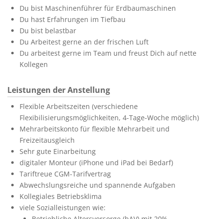
Du bist Maschinenführer für Erdbaumaschinen
Du hast Erfahrungen im Tiefbau
Du bist belastbar
Du Arbeitest gerne an der frischen Luft
Du arbeitest gerne im Team und freust Dich auf nette
Kollegen
Leistungen der Anstellung
Flexible Arbeitszeiten (verschiedene
Flexibilisierungsmöglichkeiten, 4-Tage-Woche möglich)
Mehrarbeitskonto für flexible Mehrarbeit und
Freizeitausgleich
Sehr gute Einarbeitung
digitaler Monteur (iPhone und iPad bei Bedarf)
Tariftreue CGM-Tarifvertrag
Abwechslungsreiche und spannende Aufgaben
Kollegiales Betriebsklima
viele Sozialleistungen wie:
Betriebliche Altersvorsorge (bAV) mit 20%