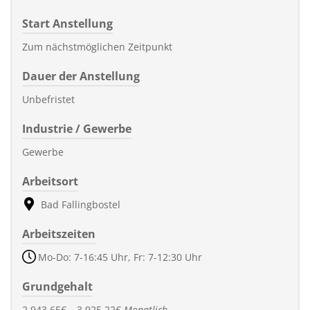
Start Anstellung
Zum nächstmöglichen Zeitpunkt
Dauer der Anstellung
Unbefristet
Industrie / Gewerbe
Gewerbe
Arbeitsort
Bad Fallingbostel
Arbeitszeiten
Mo-Do: 7-16:45 Uhr, Fr: 7-12:30 Uhr
Grundgehalt
2.943,65€
-
3.925,22€
Monatlich