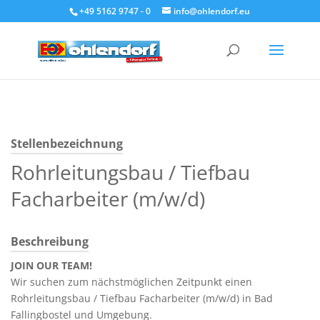
+49 5162 9747 - 0
info@ohlendorf.eu
Stellenbezeichnung
Rohrleitungsbau / Tiefbau
Facharbeiter (m/w/d)
Beschreibung
JOIN OUR TEAM!
Wir suchen zum nächstmöglichen Zeitpunkt einen
Rohrleitungsbau / Tiefbau Facharbeiter (m/w/d) in Bad
Fallingbostel und Umgebung.